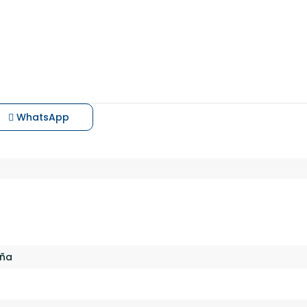
WhatsApp
eña