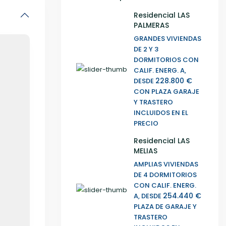
Residencial LAS
PALMERAS
GRANDES VIVIENDAS
DE 2 Y 3
DORMITORIOS CON
CALIF. ENERG. A,
228.800 €
DESDE
CON PLAZA GARAJE
Y TRASTERO
INCLUIDOS EN EL
PRECIO
Residencial LAS
MELIAS
AMPLIAS VIVIENDAS
DE 4 DORMITORIOS
CON CALIF. ENERG.
254.440 €
A, DESDE
PLAZA DE GARAJE Y
TRASTERO