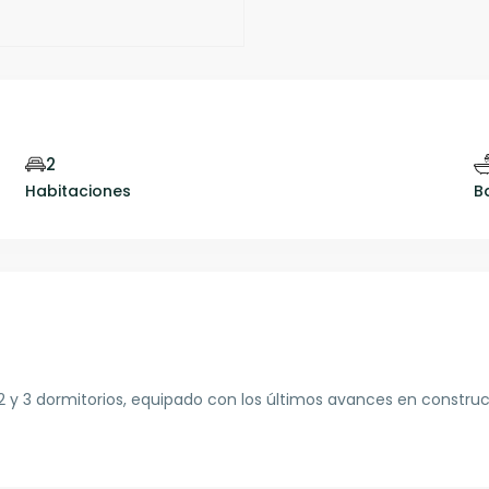
2
Habitaciones
B
 2 y 3 dormitorios, equipado con los últimos avances en constru