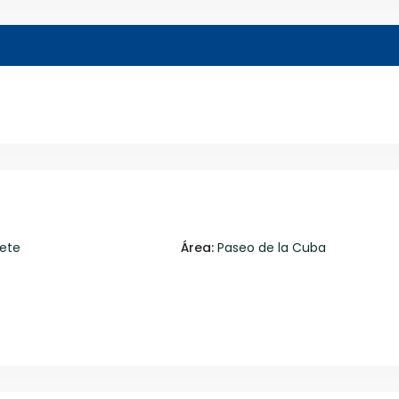
ete
Área:
Paseo de la Cuba