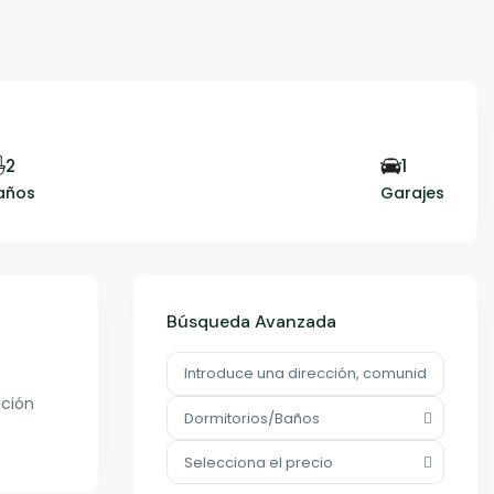
2
1
años
Garajes
Búsqueda Avanzada
cción
Dormitorios/Baños
Selecciona el precio