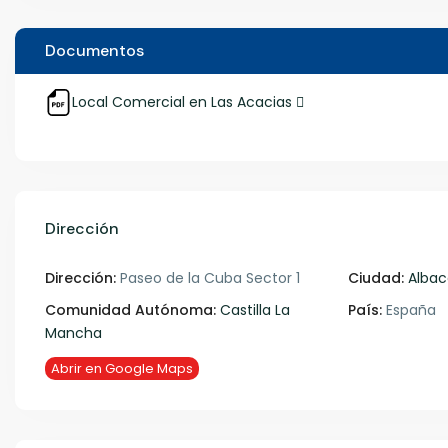
Documentos
Local Comercial en Las Acacias
Dirección
Dirección:
Paseo de la Cuba Sector 1
Ciudad:
Albac
Comunidad Autónoma:
Castilla La
País:
España
Mancha
Abrir en Google Maps